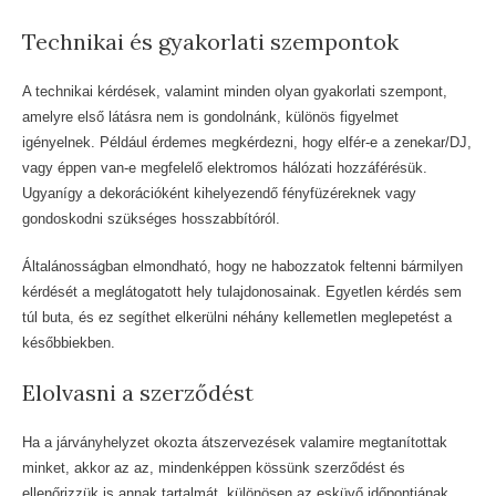
Technikai és gyakorlati szempontok
A technikai kérdések, valamint minden olyan gyakorlati szempont,
amelyre első látásra nem is gondolnánk, különös figyelmet
igényelnek. Például érdemes megkérdezni, hogy elfér-e a zenekar/DJ,
vagy éppen van-e megfelelő elektromos hálózati hozzáférésük.
Ugyanígy a dekorációként kihelyezendő fényfüzéreknek vagy
gondoskodni szükséges hosszabbítóról.
Általánosságban elmondható, hogy ne habozzatok feltenni bármilyen
kérdését a meglátogatott hely tulajdonosainak. Egyetlen kérdés sem
túl buta, és ez segíthet elkerülni néhány kellemetlen meglepetést a
későbbiekben.
Elolvasni a szerződést
Ha a járványhelyzet okozta átszervezések valamire megtanítottak
minket, akkor az az, mindenképpen kössünk szerződést és
ellenőrizzük is annak tartalmát, különösen az esküvő időpontjának