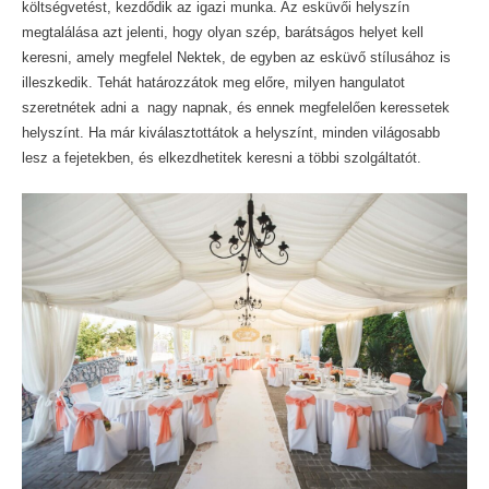
költségvetést, kezdődik az igazi munka. Az esküvői helyszín
megtalálása azt jelenti, hogy olyan szép, barátságos helyet kell
keresni, amely megfelel Nektek, de egyben az esküvő stílusához is
illeszkedik. Tehát határozzátok meg előre, milyen hangulatot
szeretnétek adni a nagy napnak, és ennek megfelelően keressetek
helyszínt. Ha már kiválasztottátok a helyszínt, minden világosabb
lesz a fejetekben, és elkezdhetitek keresni a többi szolgáltatót.