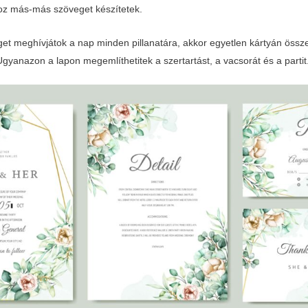
z más-más szöveget készítetek.
t meghívjátok a nap minden pillanatára, akkor egyetlen kártyán össze
Ugyanazon a lapon megemlíthetitek a szertartást, a vacsorát és a partit