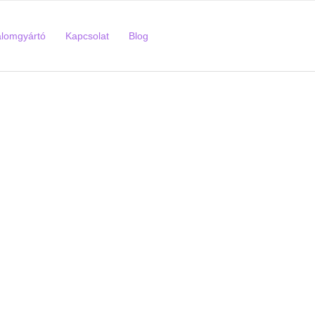
alomgyártó
Kapcsolat
Blog