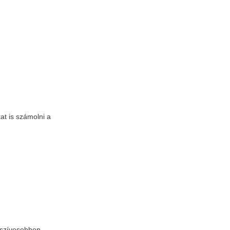
at is számolni a
, szívesebben