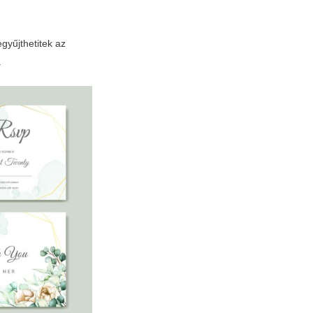
gyűjthetitek az
.