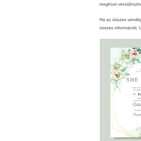
meghívó verzióhozho
Ha az összes vendége
összes információt. 