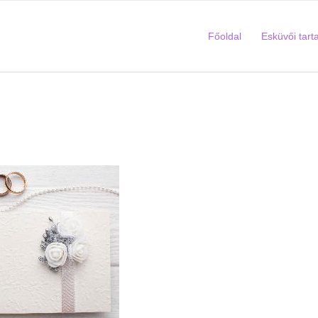
Főoldal
Esküvői tart