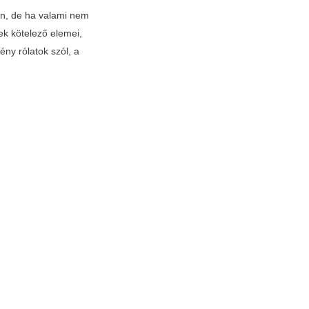
en, de ha valami nem
ek kötelező elemei,
ény rólatok szól, a