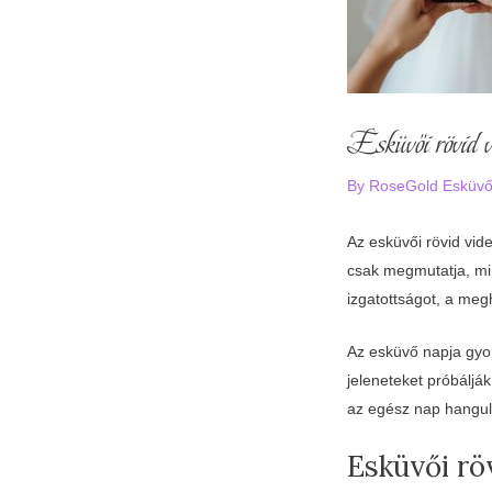
Esküvői rövid v
By
RoseGold Esküv
Az esküvői rövid vi
csak megmutatja, mi 
izgatottságot, a meg
Az esküvő napja gyor
jeleneteket próbáljá
az egész nap hangul
Esküvői rö