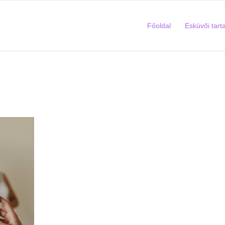
Főoldal
Esküvői tart