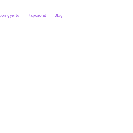
alomgyártó
Kapcsolat
Blog