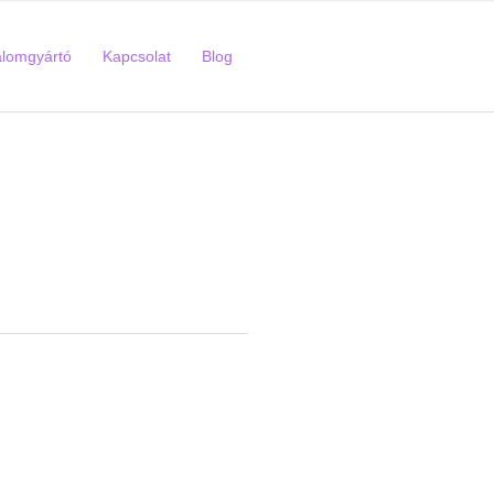
alomgyártó
Kapcsolat
Blog