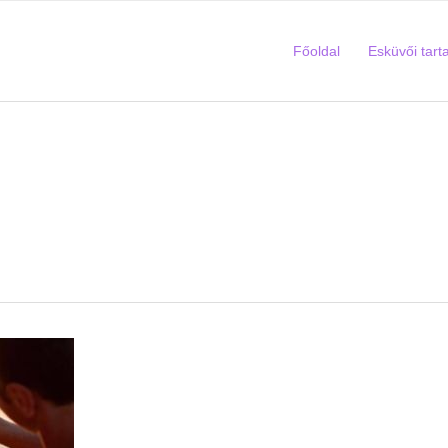
Főoldal
Esküvői tart