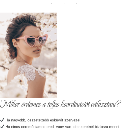
Mikor érdemes a teljes koordinációt választani?
Ha nagyobb, összetettebb esküvőt szervezel
Ha nincs ceremóniamestered, vagy van, de szeretnél biztosra menni,