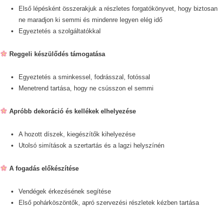
Első lépésként összerakjuk a részletes forgatókönyvet, hogy biztosan
ne maradjon ki semmi és mindenre legyen elég idő
Egyeztetés a szolgáltatókkal
Reggeli készülődés támogatása
Egyeztetés a sminkessel, fodrásszal, fotóssal
Menetrend tartása, hogy ne csússzon el semmi
Apróbb dekoráció és kellékek elhelyezése
A hozott díszek, kiegészítők kihelyezése
Utolsó simítások a szertartás és a lagzi helyszínén
A fogadás előkészítése
Vendégek érkezésének segítése
Első pohárköszöntők, apró szervezési részletek kézben tartása