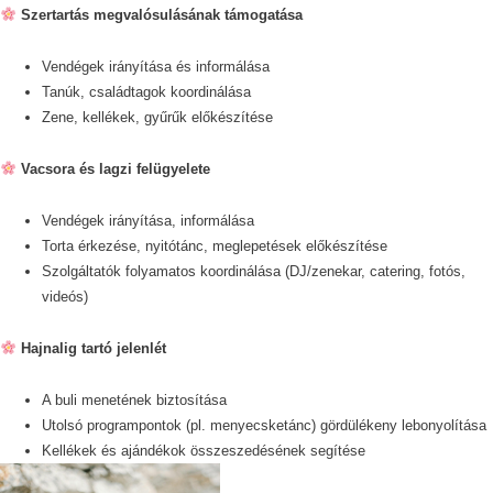
Szertartás megvalósulásának támogatása
Vendégek irányítása és informálása
Tanúk, családtagok koordinálása
Zene, kellékek, gyűrűk előkészítése
Vacsora és lagzi felügyelete
Vendégek irányítása, informálása
Torta érkezése, nyitótánc, meglepetések előkészítése
Szolgáltatók folyamatos koordinálása (DJ/zenekar, catering, fotós,
videós)
Hajnalig tartó jelenlét
A buli menetének biztosítása
Utolsó programpontok (pl. menyecsketánc) gördülékeny lebonyolítása
Kellékek és ajándékok összeszedésének segítése