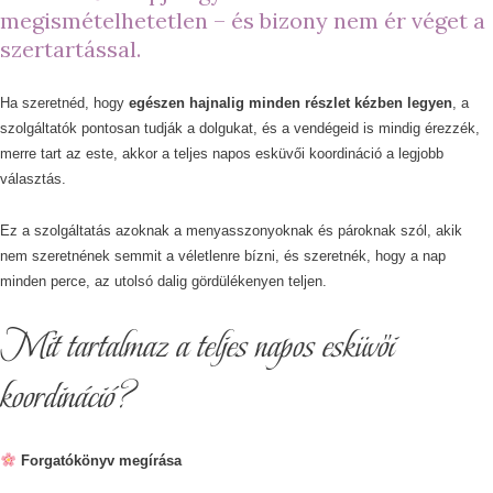
megismételhetetlen – és bizony nem ér véget a
szertartással.
Ha szeretnéd, hogy
egészen hajnalig minden részlet kézben legyen
, a
szolgáltatók pontosan tudják a dolgukat, és a vendégeid is mindig érezzék,
merre tart az este, akkor a teljes napos esküvői koordináció a legjobb
választás.
Ez a szolgáltatás azoknak a menyasszonyoknak és pároknak szól, akik
nem szeretnének semmit a véletlenre bízni, és szeretnék, hogy a nap
minden perce, az utolsó dalig gördülékenyen teljen.
Mit tartalmaz a teljes napos esküvői
koordináció?
Forgatókönyv megírása