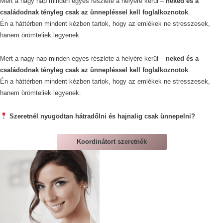
Mert a nagy nap minden egyes részlete a helyére kerül –
neked és a
családodnak tényleg csak az ünnepléssel kell foglalkoznotok
.
Én a háttérben mindent kézben tartok, hogy az emlékek ne stresszesek,
hanem örömteliek legyenek.
Mert a nagy nap minden egyes részlete a helyére kerül –
neked és a
családodnak tényleg csak az ünnepléssel kell foglalkoznotok
.
Én a háttérben mindent kézben tartok, hogy az emlékek ne stresszesek,
hanem örömteliek legyenek.
Szeretnél nyugodtan hátradőlni és hajnalig csak ünnepelni?
Koordinátort szeretnék