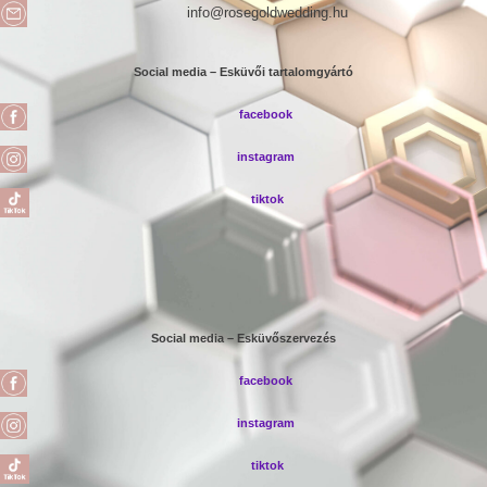
info@rosegoldwedding.hu
Social media – Esküvői tartalomgyártó
facebook
instagram
tiktok
Social media – Esküvőszervezés
facebook
instagram
tiktok