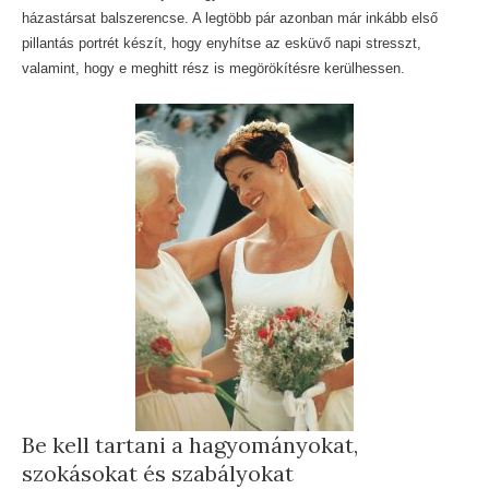
házastársat balszerencse. A legtöbb pár azonban már inkább első
pillantás portrét készít, hogy enyhítse az esküvő napi stresszt,
valamint, hogy e meghitt rész is megörökítésre kerülhessen.
Be kell tartani a hagyományokat,
szokásokat és szabályokat