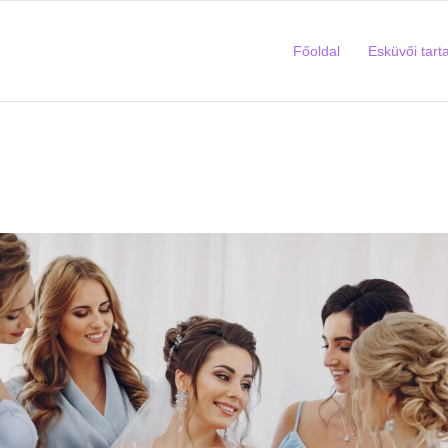
Főoldal
Esküvői tart