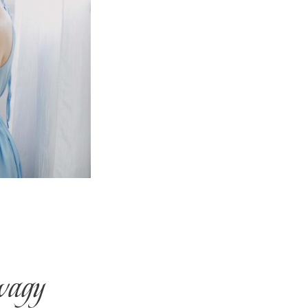
avagy