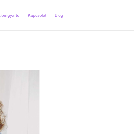
alomgyártó
Kapcsolat
Blog