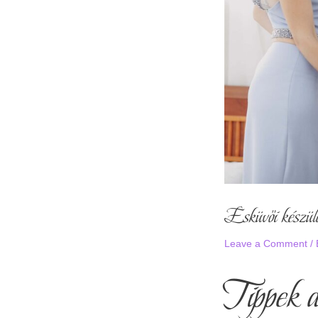
Esküvői készülő
Leave a Comment
/
Tippek a