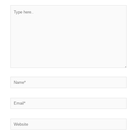
Type
here..
Name*
Email*
Website