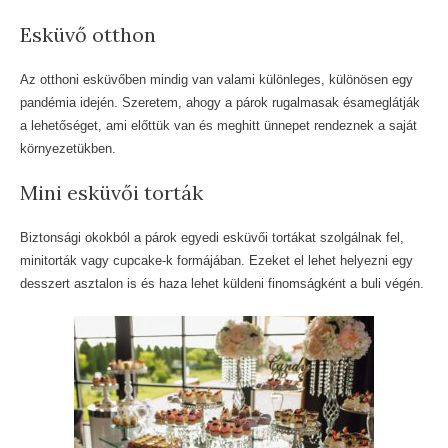
Esküvő otthon
Az otthoni esküvőben mindig van valami különleges, különösen egy
pandémia idején. Szeretem, ahogy a párok rugalmasak ésameglátják
a lehetőséget, ami előttük van és meghitt ünnepet rendeznek a saját
környezetükben.
Mini esküvői torták
Biztonsági okokból a párok egyedi esküvői tortákat szolgálnak fel,
minitorták vagy cupcake-k formájában. Ezeket el lehet helyezni egy
desszert asztalon is és haza lehet küldeni finomságként a buli végén.