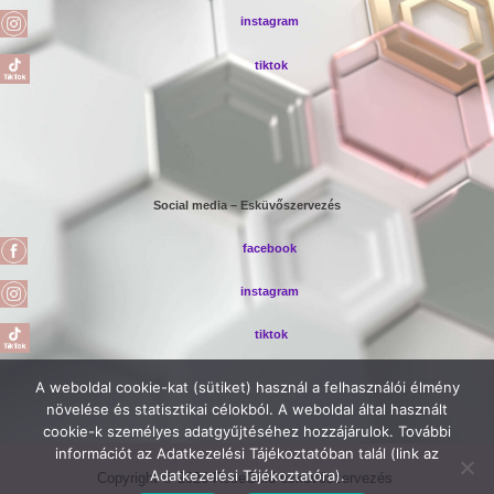
instagram
tiktok
Social media – Esküvőszervezés
facebook
instagram
tiktok
A weboldal cookie-kat (sütiket) használ a felhasználói élmény
növelése és statisztikai célokból. A weboldal által használt
cookie-k személyes adatgyűjtéséhez hozzájárulok. További
információt az Adatkezelési Tájékoztatóban talál (link az
Adatkezelési Tájékoztatóra).
Copyright © 2026 RoseGold esküvőszervezés