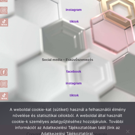
instagram
tiktok
Social media – Esküvőszervezés
facebook
instagram
tiktok
A weboldal cookie-kat (sütiket) használ a felhasználói élmény
növelése és statisztikai célokból. A weboldal által használt
cookie-k személyes adatgyűjtéséhez hozzájárulok. További
információt az Adatkezelési Tájékoztatóban talál (link az
Adatkezelési Tájékoztatóra).
Copyright © 2026 RoseGold esküvőszervezés